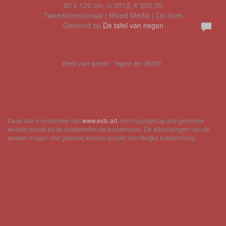
80 x 120 cm, © 2012, € 695,00
Tweedimensionaal | Mixed Media | Op doek
Getoond op
De tafel van negen
deel van serie: "open en dicht".
Deze site is onderdeel van
www.exto.art
. Het copyright op alle getoonde
werken berust bij de desbetreffende kunstenaars. De afbeeldingen van de
werken mogen niet gebruikt worden zonder schriftelijke toestemming.