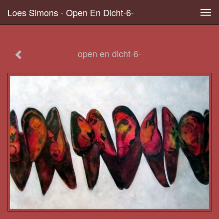
Loes Simons - Open En Dicht-6-
Tog
navi
open en dicht-6-