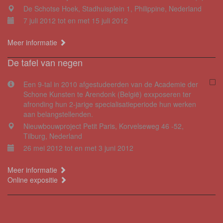
De Schotse Hoek, Stadhuisplein 1, Philippine, Nederland
7 juli 2012 tot en met 15 juli 2012
Meer informatie
De tafel van negen
Een 9-tal in 2010 afgestudeerden van de Academie der
Schone Kunsten te Arendonk (België) exxposeren ter
afronding hun 2-jarige specialisatieperiode hun werken
aan belangstellenden.
Nieuwbouwproject Petit Paris, Korvelseweg 46 -52,
Tilburg, Nederland
26 mei 2012 tot en met 3 juni 2012
Meer informatie
Online expositie