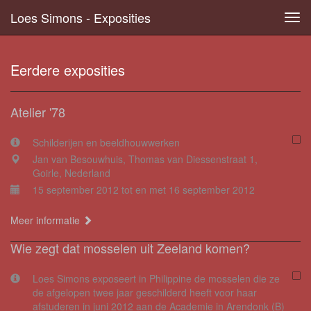
Loes Simons - Exposities
Tog
navi
Eerdere exposities
Atelier '78
Schilderijen en beeldhouwwerken
Jan van Besouwhuis, Thomas van Diessenstraat 1,
Goirle, Nederland
15 september 2012 tot en met 16 september 2012
Meer informatie
Wie zegt dat mosselen uit Zeeland komen?
Loes Simons exposeert in Philippine de mosselen die ze
de afgelopen twee jaar geschilderd heeft voor haar
afstuderen in juni 2012 aan de Academie in Arendonk (B)